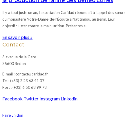
la production de farine des bénédictines
Il y a tout juste un an, l’association Caridad répondait à l’appel des sœurs
du monastère Notre-Dame-de-l’Écoute à Natitingou, au Bénin. Leur
objectif : lutter contre la malnutrition. Présentes au
En savoir plus »
Contact
3 avenue de la Gare
35600 Redon
E-mail : contact@caridad.fr
Tel : (+33) 2 23 63 41 37
Port : (+33) 6 50 68 99 78
Facebook
Twitter
Instagram
Linkedin
Faire un don