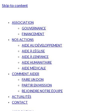
Skip to content
ASSOCIATION
GOUVERNANCE
FINANCEMENT
NOS ACTIONS
AIDE AU DÉVELOPPEMENT
AIDE À L’ÉGLISE
AIDE À L’ENFANCE
AIDE HUMANITAIRE
AIDE MÉDICALE
COMMENT AIDER
FAIRE UN DON
PARTIR EN MISSION
REJOINDRE NOTRE ÉQUIPE
ACTUALITÉS
CONTACT