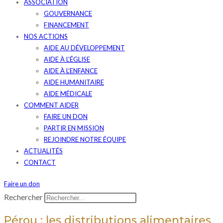
ASSOCIATION
GOUVERNANCE
FINANCEMENT
NOS ACTIONS
AIDE AU DÉVELOPPEMENT
AIDE À L’ÉGLISE
AIDE À L’ENFANCE
AIDE HUMANITAIRE
AIDE MÉDICALE
COMMENT AIDER
FAIRE UN DON
PARTIR EN MISSION
REJOINDRE NOTRE ÉQUIPE
ACTUALITÉS
CONTACT
Faire un don
Rechercher
Pérou : les distributions alimentaires