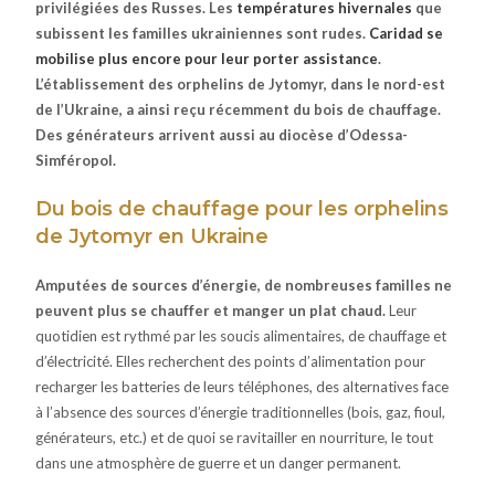
privilégiées des Russes. Les
températures hivernales
que
subissent les familles ukrainiennes sont rudes.
Caridad se
mobilise plus encore pour leur porter assistance
.
L’établissement des orphelins de Jytomyr, dans le nord-est
de l’Ukraine, a ainsi reçu récemment du bois de chauffage.
Des générateurs arrivent aussi au diocèse d’Odessa-
Simféropol.
Du bois de chauffage pour les orphelins
de Jytomyr en Ukraine
Amputées de sources d’énergie, de nombreuses familles ne
peuvent plus se chauffer et manger un plat chaud.
Leur
quotidien est rythmé par les soucis alimentaires, de chauffage et
d’électricité. Elles recherchent des points d’alimentation pour
recharger les batteries de leurs téléphones, des alternatives face
à l’absence des sources d’énergie traditionnelles (bois, gaz, fioul,
générateurs, etc.) et de quoi se ravitailler en nourriture, le tout
dans une atmosphère de guerre et un danger permanent.